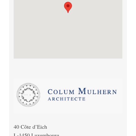
40 Côte d’Eich
L-1450 Luxembourg